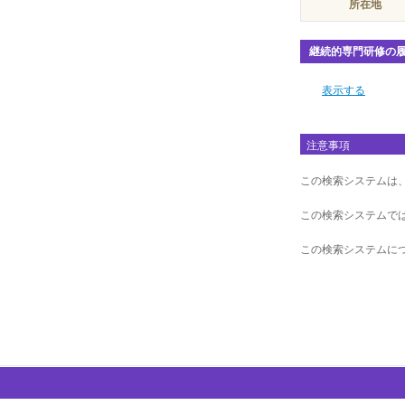
所在地
継続的専門研修の
表示する
注意事項
この検索システムは
この検索システムで
この検索システムに