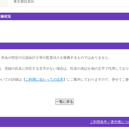
東京都目黒区
履修状況
、本会が特定の公認会計士等や監査法人を推薦するものではありません。
は、登録の氏名に対応する文字がない場合は、氏名の表記を他の文字で代用しており
ついての詳細は【
ご利用に当たっての注意
】にご案内しておりますので、併せてご参
ご利用条件／著作権につ